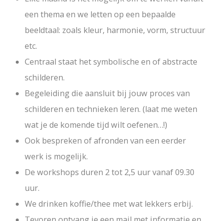
een thema en we letten op een bepaalde
beeldtaal: zoals kleur, harmonie, vorm, structuur
etc.
Centraal staat het symbolische en of abstracte
schilderen.
Begeleiding die aansluit bij jouw proces van
schilderen en technieken leren. (laat me weten
wat je de komende tijd wilt oefenen…!)
Ook bespreken of afronden van een eerder
werk is mogelijk.
De workshops duren 2 tot 2,5 uur vanaf 09.30
uur.
We drinken koffie/thee met wat lekkers erbij.
Tevoren ontvang je een mail met informatie en