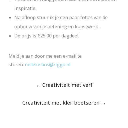
inspiratie.
Na afloop stuur ik je een paar foto’s van de
opbouw van je oefening en kunstwerk.
De prijs is €25,00 per dagdeel.
Meld je aan door me een e-mail te
sturen:
nelleke.bos@ziggo.nl
Post
←
Creativiteit met verf
navigation
Creativiteit met klei: boetseren
→