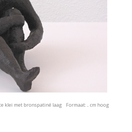
te klei met bronspatiné laag Formaat: .. cm hoog