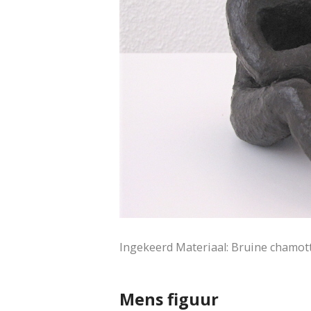
Ingekeerd Materiaal: Bruine chamot
Mens figuur