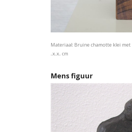
Materiaal: Bruine chamotte klei met
..x..x.. cm
Mens figuur