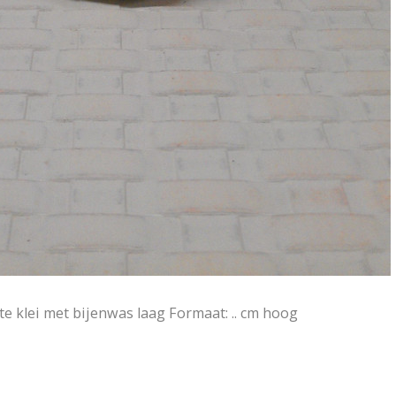
te klei met bijenwas laag Formaat: .. cm hoog