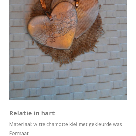
Relatie in hart
Materiaal: witte chamotte klei met gekleurde was
Formaat: