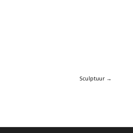
Sculptuur
→