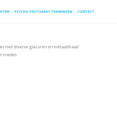
HTEN
PSYCHO-PASTORAAT TRAININGEN
CONTACT
klei met diverse glazuren en metaaldraad
oorsnedes