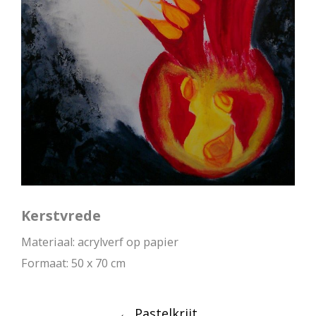
Kerstvrede
Materiaal: acrylverf op papier
Formaat: 50 x 70 cm
Post
←
Pastelkrijt