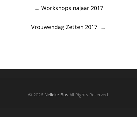
Post
←
Workshops najaar 2017
navigation
Vrouwendag Zetten 2017
→
© 2026
Nelleke Bos
All Rights Reserved.