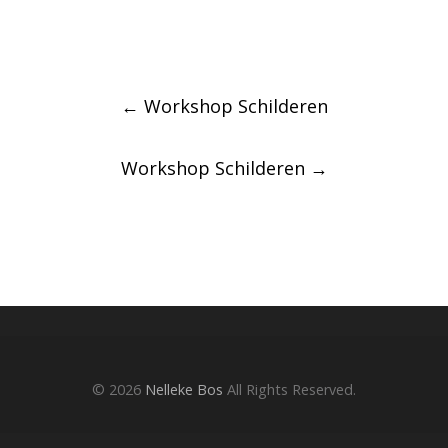
Post
←
Workshop Schilderen
navigation
Workshop Schilderen
→
© 2026
Nelleke Bos
All Rights Reserved.